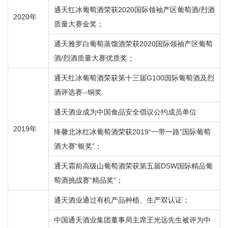
通天红冰葡萄酒荣获2020国际领袖产区葡萄酒/烈酒
2020年
质量大赛金奖；
通天雅罗白葡萄蒸馏酒荣获2020国际领袖产区葡萄
酒/烈酒质量大赛优质奖；
通天红冰葡萄酒荣获第十三届G100国际葡萄酒及烈
酒评选赛--铜奖
通天酒业成为中国食品安全倡议公约成员单位
2019年
绛馨北冰红冰葡萄酒荣获2019“一带一路”国际葡萄
酒大赛“银奖”；
通天霜前高级山葡萄酒荣获第五届DSW国际精品葡
萄酒挑战赛“精品奖”；
通天酒业通过有机产品种植、生产双认证；
中国通天酒业集团董事局主席王光远先生被评为中