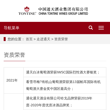
导航菜单
导
航
菜
您的位置：
首页
>
走进通天
>
资质荣誉
单
资质荣誉
通天白冰葡萄酒荣获IWSC国际烈性酒大赛银奖；
2021年
看雪寻梅?有机山葡萄酒荣获第13届帕耳国际有机
葡萄酒大赛金奖中国区最高分；
通化通天酒业有限公司铃戈品牌荣获2019年
度-2020年度优质冰酒品牌奖；