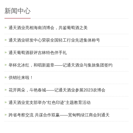
新闻中心
通天酒业亮相海南消博会，共鉴葡萄酒之美
通天酒业研发中心荣获全国轻工行业先进集体称号
通天葡萄酒获评吉林特色伴手礼
举杯北冰红，和唱新篇章——记通天酒业与集旅集团签约
供销社来啦！
花开两朵，斗艳春城——记通天酒业参展2023农博会
通天酒业党支部举办“红色印迹”主题教育活动
跨省考察交流 共谋合作双赢——宽甸鸭绿江商会到通天