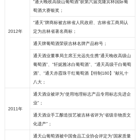
“通天晚收高级山葡萄酒”获第六届克隆宾杯国际葡
萄酒大赛银奖；
“通天”牌商标被吉林省人民政府、吉林省工商局认
2012年
定为吉林省著名商标；
通天牌葡萄酒荣获吉林名牌产品称号；
通天酒业董事局主席王光远先生携“通天晚收高级山
葡萄酒”、“轩妮雅冰白葡萄酒”、“通天高级干白葡萄
酒”、“通天赤霞珠干红葡萄酒【特制180】”献礼十
八大；
通天酒业被评为“使用地理标志产品专用标志先进企
业”；
2011年
通天酒业手工酿造技艺被吉林省评为“省级非物质文
化遗产”；
通天山葡萄酒被中国食品工业协会评定为“国家质量