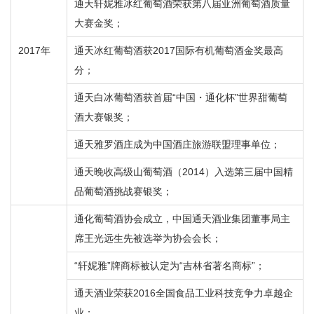
通天轩妮雅冰红葡萄酒荣获第八届亚洲葡萄酒质量
大赛金奖；
2017年
通天冰红葡萄酒获2017国际有机葡萄酒金奖最高
分；
通天白冰葡萄酒获首届“中国・通化杯”世界甜葡萄
酒大赛银奖；
通天雅罗酒庄成为中国酒庄旅游联盟理事单位；
通天晚收高级山葡萄酒（2014）入选第三届中国精
品葡萄酒挑战赛银奖；
通化葡萄酒协会成立，中国通天酒业集团董事局主
席王光远生先被选举为协会会长；
“轩妮雅”牌商标被认定为“吉林省著名商标”；
通天酒业荣获2016全国食品工业科技竞争力卓越企
业；