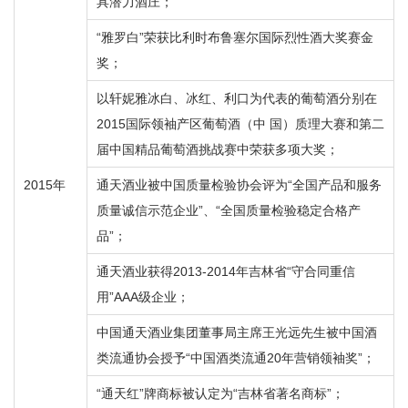
具潜力酒庄；
“雅罗白”荣获比利时布鲁塞尔国际烈性酒大奖赛金
奖；
以轩妮雅冰白、冰红、利口为代表的葡萄酒分别在
2015国际领袖产区葡萄酒（中 国）质理大赛和第二
届中国精品葡萄酒挑战赛中荣获多项大奖；
2015年
通天酒业被中国质量检验协会评为“全国产品和服务
质量诚信示范企业”、“全国质量检验稳定合格产
品”；
通天酒业获得2013-2014年吉林省“守合同重信
用”AAA级企业；
中国通天酒业集团董事局主席王光远先生被中国酒
类流通协会授予“中国酒类流通20年营销领袖奖”；
“通天红”牌商标被认定为“吉林省著名商标”；